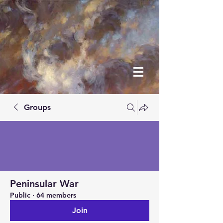
Groups
Peninsular War
Public
·
64 members
Join