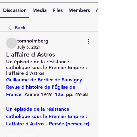
Discussion
Media
Files
Members
About
Back
tomholmberg
tomholmberg
July 5, 2021
L'affaire d'Astros
Un épisode de la résistance 
catholique sous le Premier Empire : 
l'affaire d'Astros 
Guillaume de Bertier de Sauvigny
Revue d'histoire de l'Église de 
France
  Année 1949  
125
  pp. 49-58
Un épisode de la résistance 
catholique sous le Premier Empire : 
l'affaire d'Astros - Persée (persee.fr)