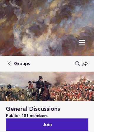
Groups
General Discussions
Public
·
181 members
Join