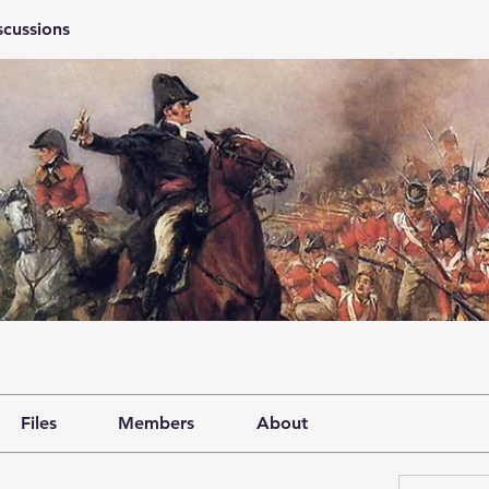
scussions
Files
Members
About