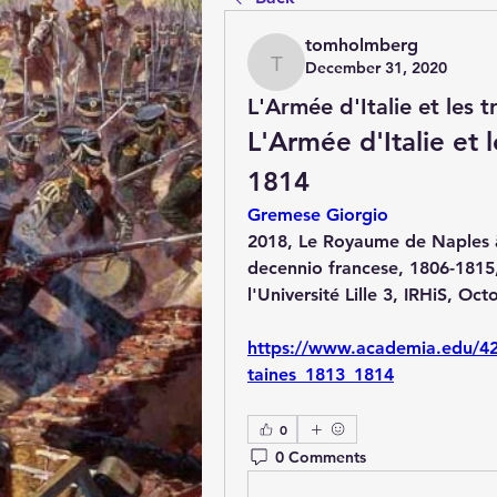
tomholmberg
December 31, 2020
tomholmberg
L'Armée d'Italie et les 
L'Armée d'Italie et 
1814
Gremese Giorgio
2018, Le Royaume de Naples à l
decennio francese, 1806-1815,
l'Université Lille 3, IRHiS, Oc
https://www.academia.edu/42
taines_1813_1814
0
0 Comments