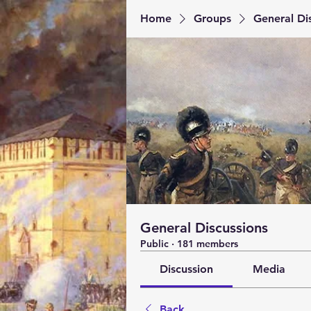
Home
Groups
General Di
General Discussions
Public
·
181 members
Discussion
Media
Back