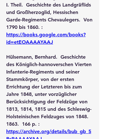
I. Theil.  Geschichte des Landgräflids 
und Großherzoglid, Hessischen 
Garde-Regiments Chevaulegers.  Von 
1790 bis 1860. :  
https://books.google.com/books?
id=etEOAAAAYAAJ
Hülsemann, Bernhard.  Geschichte 
des Königlich-hannoverschen Vierten 
Infanterie-Regiments und seiner 
Stammkörper, von der ersten 
Errichtung der Letzteren bis zum 
Jahre 1848, unter vorzüglicher 
Berücksichtigung der Feldzüge von 
1813, 1814, 1815 und des Schleswig- 
Holsteinischen Feldzuges von 1848.  
1863.  166 p. :  
https://archive.org/details/bub_gb_5
BsRAAAAYAAJ