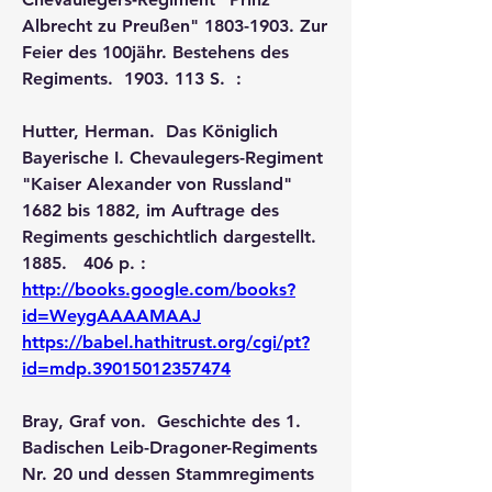
Albrecht zu Preußen" 1803-1903. Zur 
Feier des 100jähr. Bestehens des 
Regiments.  1903. 113 S.  :
Hutter, Herman.  Das Königlich 
Bayerische I. Chevaulegers-Regiment 
"Kaiser Alexander von Russland" 
1682 bis 1882, im Auftrage des 
Regiments geschichtlich dargestellt.  
1885.   406 p. :   
http://books.google.com/books?
id=WeygAAAAMAAJ
https://babel.hathitrust.org/cgi/pt?
id=mdp.39015012357474
Bray, Graf von.  Geschichte des 1. 
Badischen Leib-Dragoner-Regiments 
Nr. 20 und dessen Stammregiments 