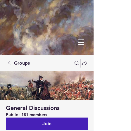
Groups
General Discussions
Public
·
181 members
Join