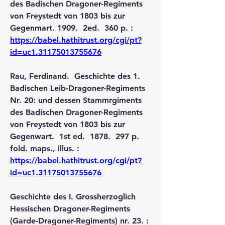
des Badischen Dragoner-Regiments 
von Freystedt von 1803 bis zur 
Gegenmart. 1909.  2ed.  360 p. :  
https://babel.hathitrust.org/cgi/pt?
id=uc1.31175013755676
Rau, Ferdinand.  Geschichte des 1. 
Badischen Leib-Dragoner-Regiments 
Nr. 20: und dessen Stammrgiments 
des Badischen Dragoner-Regiments 
von Freystedt von 1803 bis zur 
Gegenwart.  1st ed.  1878.  297 p. 
fold. maps., illus. :  
https://babel.hathitrust.org/cgi/pt?
id=uc1.31175013755676
Geschichte des I. Grossherzoglich 
Hessischen Dragoner-Regiments 
(Garde-Dragoner-Regiments) nr. 23. :  