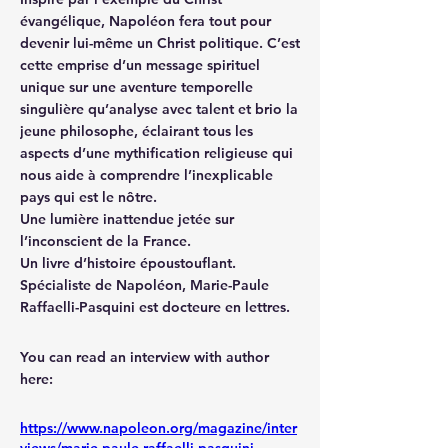
évangélique, Napoléon fera tout pour 
devenir lui-même un Christ politique. C’est 
cette emprise d’un message spirituel 
unique sur une aventure temporelle 
singulière qu’analyse avec talent et brio la 
jeune philosophe, éclairant tous les 
aspects d’une mythification religieuse qui 
nous aide à comprendre l’inexplicable 
pays qui est le nôtre.
Une lumière inattendue jetée sur 
l’inconscient de la France.
Un livre d’histoire époustouflant.
Spécialiste de Napoléon, Marie-Paule 
Raffaelli-Pasquini est docteure en lettres.
You can read an interview with author 
here:
https://www.napoleon.org/magazine/inter