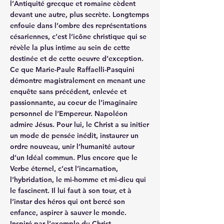
l’Antiquité grecque et romaine cèdent 
devant une autre, plus secrète. Longtemps 
enfouie dans l’ombre des représentations 
césariennes, c’est l’icône christique qui se 
révèle la plus intime au sein de cette 
destinée et de cette oeuvre d’exception. 
Ce que Marie-Paule Raffaelli-Pasquini 
démontre magistralement en menant une 
enquête sans précédent, enlevée et 
passionnante, au coeur de l’imaginaire 
personnel de l’Empereur. Napoléon 
admire Jésus. Pour lui, le Christ a su initier 
un mode de pensée inédit, instaurer un 
ordre nouveau, unir l’humanité autour 
d’un Idéal commun. Plus encore que le 
Verbe éternel, c’est l’incarnation, 
l’hybridation, le mi-homme et mi-dieu qui 
le fascinent. Il lui faut à son tour, et à 
l’instar des héros qui ont bercé son 
enfance, aspirer à sauver le monde. 
Inspiré par l’exemple du Christ 