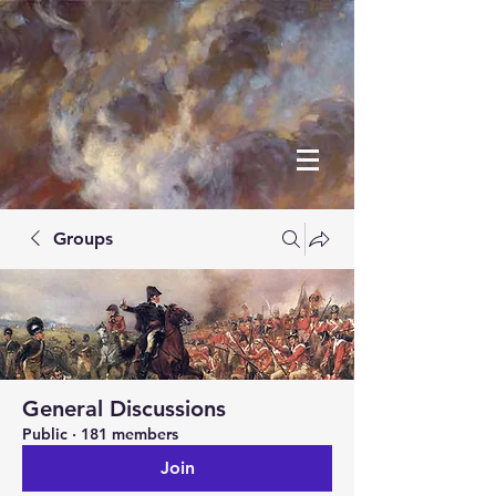
Groups
General Discussions
Public
·
181 members
Join