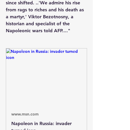
since shifted. ..'We admire his rise 
from rags to riches and his death as 
a martyr,' Viktor Bezotnosny, a 
historian and specialist of the 
Napoleonic wars told AFP...."
www.msn.com
Napoleon in Russia: invader