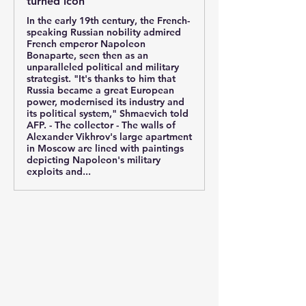
turned icon
In the early 19th century, the French-
speaking Russian nobility admired
French emperor Napoleon
Bonaparte, seen then as an
unparalleled political and military
strategist. "It's thanks to him that
Russia became a great European
power, modernised its industry and
its political system," Shmaevich told
AFP. - The collector - The walls of
Alexander Vikhrov's large apartment
in Moscow are lined with paintings
depicting Napoleon's military
exploits and...