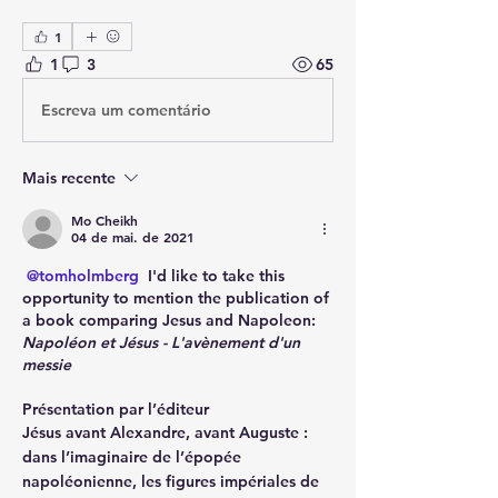
1
1
3
65
Escreva um comentário
Mais recente
Mo Cheikh
04 de mai. de 2021
@tomholmberg
 I'd like to take this 
opportunity to mention the publication of 
a book comparing Jesus and Napoleon: 
Napoléon et Jésus - L'avènement d'un 
messie 
Présentation par l’éditeur
Jésus avant Alexandre, avant Auguste : 
dans l’imaginaire de l’épopée 
napoléonienne, les figures impériales de 