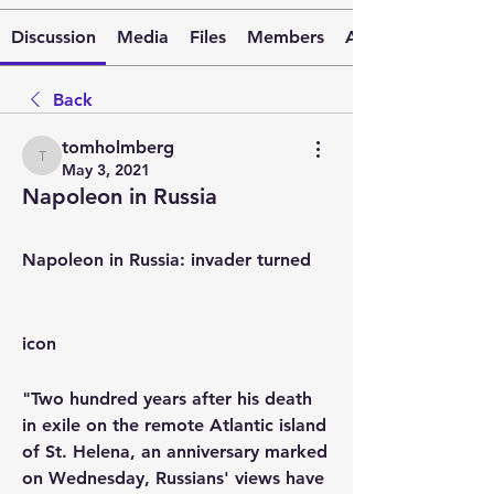
Discussion
Media
Files
Members
About
Back
tomholmberg
tomholmberg
May 3, 2021
Napoleon in Russia
Napoleon in Russia: invader turned 
icon
"Two hundred years after his death 
in exile on the remote Atlantic island 
of St. Helena, an anniversary marked 
on Wednesday, Russians' views have 