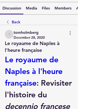
Discussion
Media
Files
Members
About
Back
tomholmberg
tomholmberg
December 28, 2020
Le royaume de Naples à
l'heure française
Le royaume de 
Naples à l'heure 
française
: Revisiter 
l'histoire du 
decennio francese