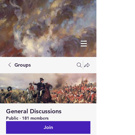
Groups
General Discussions
Public
·
181 members
Join