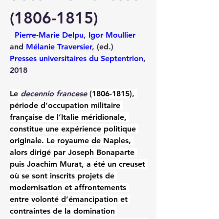
(1806-1815)
Pierre-Marie Delpu
, 
Igor Moullier
and 
Mélanie Traversier
, (ed.)
Presses universitaires du Septentrion
, 
2018
Le 
decennio francese 
(1806-1815), 
période d’occupation militaire 
française de l’Italie méridionale, 
constitue une expérience politique 
originale. Le royaume de Naples, 
alors dirigé par Joseph Bonaparte 
puis Joachim Murat, a été un creuset 
où se sont inscrits projets de 
modernisation et affrontements 
entre volonté d’émancipation et 
contraintes de la domination 