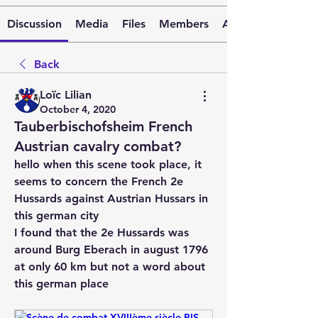
Discussion
Media
Files
Members
About
Back
Loïc Lilian
October 4, 2020
Tauberbischofsheim French
Austrian cavalry combat?
hello when this scene took place, it 
seems to concern the French 2e 
Hussards against Austrian Hussars in 
this german city 
I found that the 2e Hussards was 
around Burg Eberach in august 1796 
at only 60 km but not a word about 
this german place