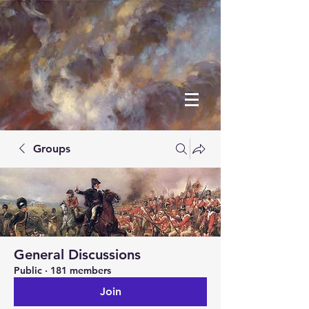
Groups
General Discussions
Public
·
181 members
Join