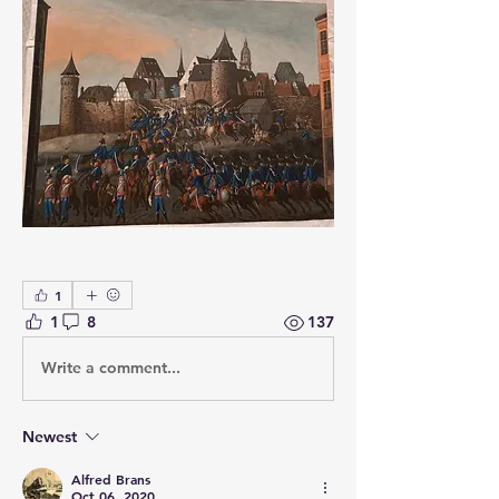
1
1
8
137
Write a comment...
Newest
Alfred Brans
Oct 06, 2020