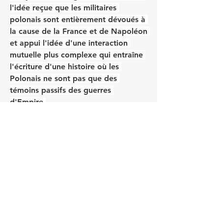
l'idée reçue que les militaires 
polonais sont entièrement dévoués à 
la cause de la France et de Napoléon 
et appui l'idée d'une interaction 
mutuelle plus complexe qui entraîne 
l'écriture d'une histoire où les 
Polonais ne sont pas que des 
témoins passifs des guerres 
d'Empire.
https://savoirs.usherbrooke.ca/bitstr
eam/handle/11143/8392/Meslin_Jean
_Francois_MA_2016.pdf;jsessionid=A
B04835FD5E822EF3F6ADD829EFA4E
C6?sequence=3
0
0
7