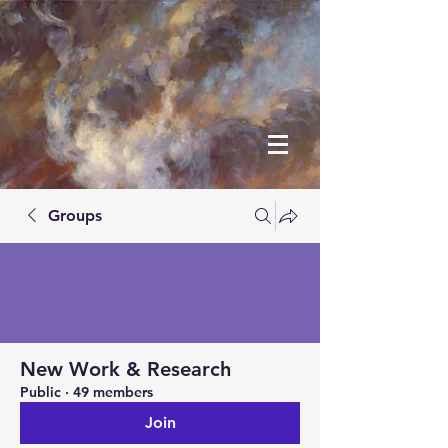
Groups
New Work & Research
Public
·
49 members
Join