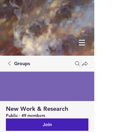
Groups
New Work & Research
Public
·
49 members
Join