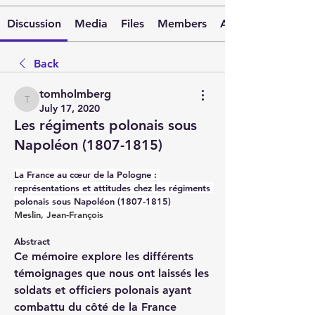
Discussion
Media
Files
Members
About
Back
tomholmberg
tomholmberg
July 17, 2020
Les régiments polonais sous
Napoléon (1807-1815)
La France au cœur de la Pologne : 
représentations et attitudes chez les régiments 
polonais sous Napoléon (1807-1815)
Meslin, Jean-François
Abstract
Ce mémoire explore les différents 
témoignages que nous ont laissés les 
soldats et officiers polonais ayant 
combattu du côté de la France 