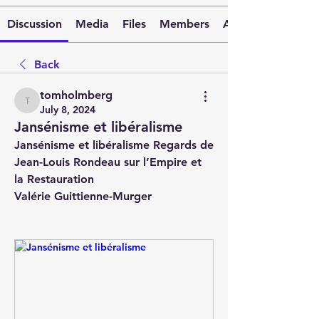
Discussion
Media
Files
Members
About
Back
tomholmberg
tomholmberg
July 8, 2024
Jansénisme et libéralisme
Jansénisme et libéralisme Regards de 
Jean-Louis Rondeau sur l’Empire et 
la Restauration 
Valérie Guittienne-Murger