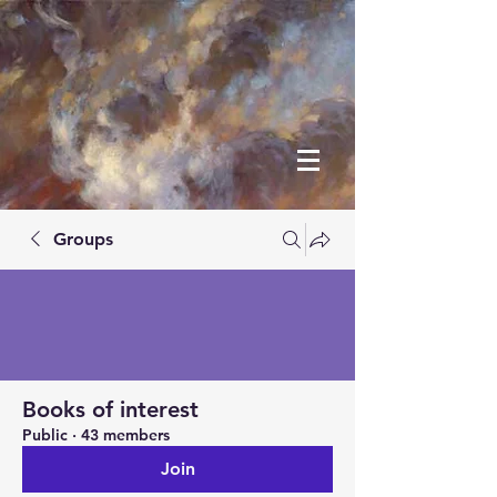
Groups
Books of interest
Public
·
43 members
Join