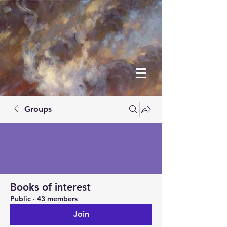
Groups
Books of interest
Public
·
43 members
Join