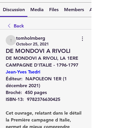
Discussion
Media
Files
Members
About
Back
tomholmberg
tomholmberg
October 25, 2021
DE MONDOVI A RIVOLI
DE MONDOVI A RIVOLI, LA 1ERE 
CAMPAGNE D'ITALIE - 1796-1797 
Jean-Yves Tsedri
Éditeur: ‎ 
NAPOLEON 1ER (1 
décembre 2021)
Broché: ‎ 
450 pages
ISBN-13: ‎ 
9782376630425
Cet ouvrage, relatant dans le détail 
la Première campagne d Italie, 
permet de mieux comprendre 