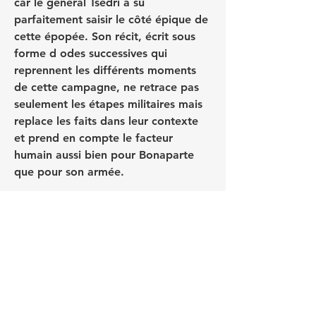
car le général Tsédri a su 
parfaitement saisir le côté épique de 
cette épopée. Son récit, écrit sous 
forme d odes successives qui 
reprennent les différents moments 
de cette campagne, ne retrace pas 
seulement les étapes militaires mais 
replace les faits dans leur contexte 
et prend en compte le facteur 
humain aussi bien pour Bonaparte 
que pour son armée.
0
0
25
Escribir un comentario...
About